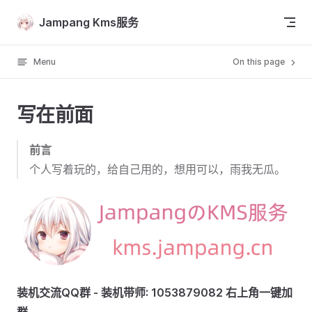
Skip to content
Jampang Kms服务
Menu
On this page
写在前面
前言
个人写着玩的，给自己用的，想用可以，雨我无瓜。
装机交流QQ群 - 装机带师: 1053879082 右上角一键加