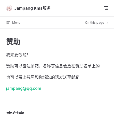
Skip to content
Jampang Kms服务
Menu
On this page
赞助
我来要饭啦！
赞助可以备注邮箱，名称等信息会放在赞助名单上的
也可以带上截图和你想说的话发送至邮箱
jampang@qq.com